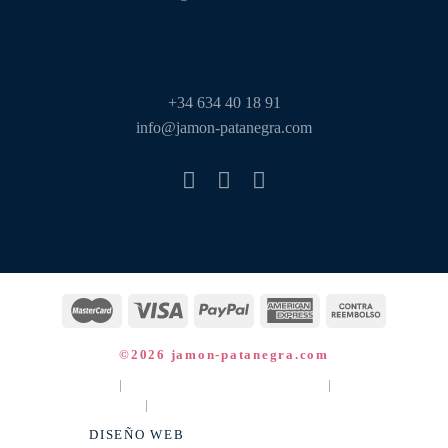
CONTACTO
‎+34 634 40 18 91
info@jamon-patanegra.com
©2026 jamon-patanegra.com
AVISO LEGAL
|
POLÍTICA DE PRIVACIDAD
|
POLÍTICA DE
COOKIES
|
POLÍTICA DE DEVOLUCIONES
DISEÑO WEB
UNANIME CREATIVOS