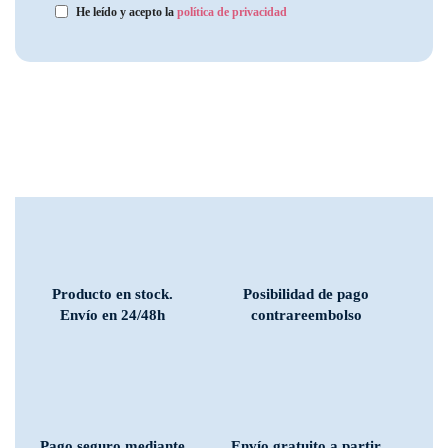
He leído y acepto la
política de privacidad
Producto en stock.
Posibilidad de pago
Envío en 24/48h
contrareembolso
Pago seguro mediante
Envío gratuito a partir