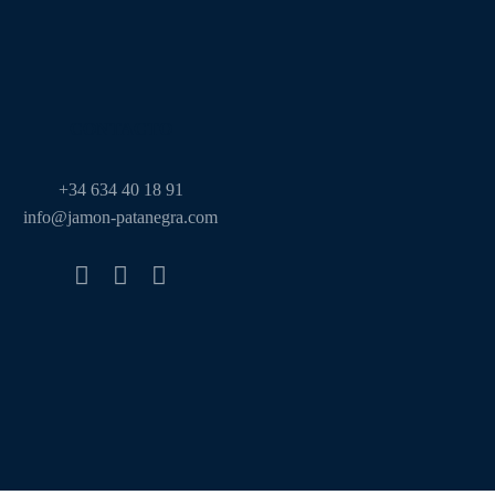
CONTACTO
‎+34 634 40 18 91
info@jamon-patanegra.com