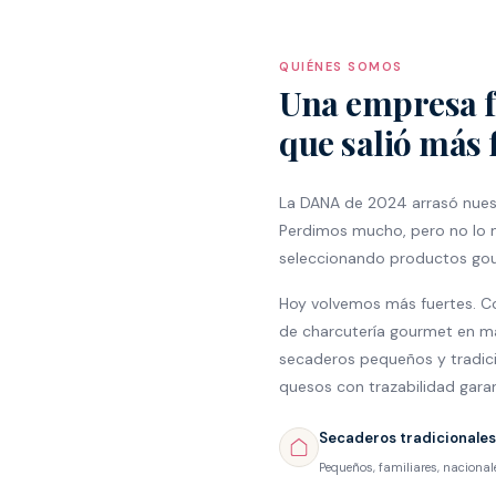
QUIÉNES SOMOS
Una empresa f
que salió más 
La DANA de 2024 arrasó nuest
Perdimos mucho, pero no lo 
seleccionando productos go
Hoy volvemos más fuertes. Co
de charcutería gourmet en m
secaderos pequeños y tradic
quesos con trazabilidad gara
Secaderos tradicionales
Pequeños, familiares, nacional