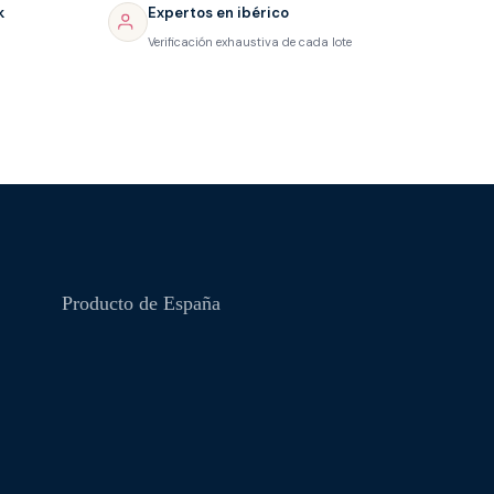
k
Expertos en ibérico
Verificación exhaustiva de cada lote
Producto de España