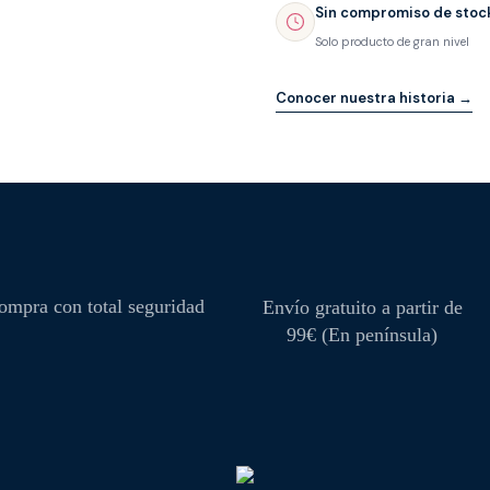
Sin compromiso de stoc
Solo producto de gran nivel
Conocer nuestra historia →
ompra con total seguridad
Envío gratuito a partir de
99€ (En península)