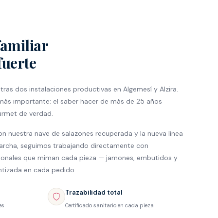
amiliar
fuerte
ras dos instalaciones productivas en Algemesí y Alzira.
más importante: el saber hacer de más de 25 años
urmet de verdad.
n nuestra nave de salazones recuperada y la nueva línea
archa, seguimos trabajando directamente con
ionales que miman cada pieza — jamones, embutidos y
ntizada en cada pedido.
Trazabilidad total
es
Certificado sanitario en cada pieza