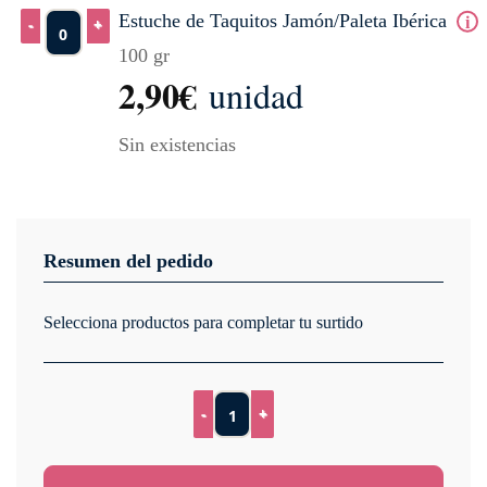
Estuche de Taquitos Jamón/Paleta Ibérica
100 gr
Estuche de Taquitos Jamón/Paleta Ibérica cantidad
2,90
€
unidad
Sin existencias
Resumen del pedido
Selecciona productos para completar tu surtido
Surtido al corte de loncheados cantidad