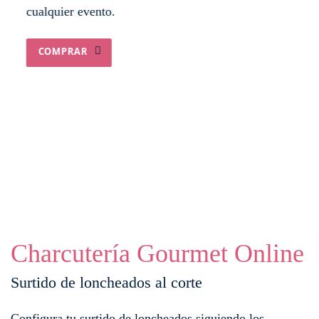
cualquier evento.
COMPRAR
Charcutería Gourmet Online
Surtido de loncheados al corte
Configura tu surtido de loncheados siguiendo los