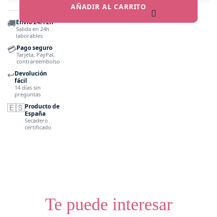
AÑADIR AL CARRITO
🚚
Envío 24/72h
Salida en 24h
laborables
💳
Pago seguro
Tarjeta, PayPal,
contrareembolso
↩️
Devolución
fácil
14 días sin
preguntas
🇪🇸
Producto de
España
Secadero
certificado
Te puede interesar