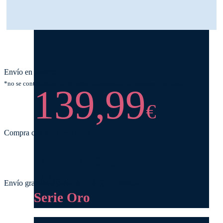
Envío en 24/48h
*no se contabilizan las incidencias externas que retrasen el reparto
139,99
€
Compra con total seguridad
Jamón de Cebo
Ibérico
Envío gratuito a partir de 99€ (En península)
Serie Oro