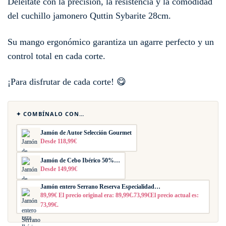
Deléitate con la precisión, la resistencia y la comodidad
del cuchillo jamonero Quttin Sybarite 28cm.
Su mango ergonómico garantiza un agarre perfecto y un
control total en cada corte.
¡Para disfrutar de cada corte! 😋
✦ COMBÍNALO CON…
Jamón de Autor Selección Gourmet
Desde 118,99€
Jamón de Cebo Ibérico 50%…
Desde 149,99€
Jamón entero Serrano Reserva Especialidad…
89,99€ El precio original era: 89,99€.73,99€El precio actual es:
73,99€.