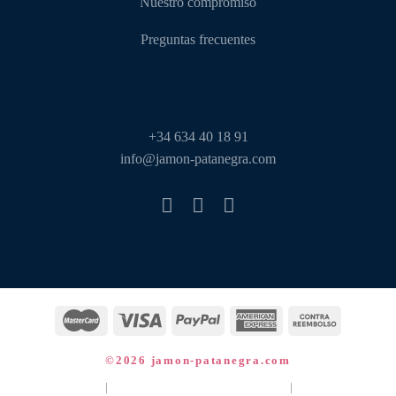
Nuestro compromiso
Preguntas frecuentes
CONTACTO
‎+34 634 40 18 91
info@jamon-patanegra.com
©2026 jamon-patanegra.com
AVISO LEGAL
|
POLÍTICA DE PRIVACIDAD
|
POLÍTICA DE